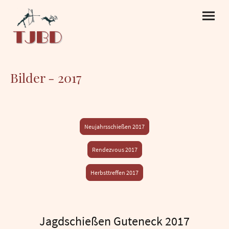
Bilder - 2017
Neujahrsschießen 2017
Rendezvous 2017
Herbsttreffen 2017
Jagdschießen Guteneck 2017