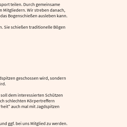
nsport teilen. Durch gemeinsame
 Mitgliedern. Wir streben danach,
ür das Bogenschießen ausleben kann.
. Sie schießen traditionelle Bögen
gdspitzen geschossen wird, sondern
rd.
soll dem interessierten Schützen
ch schlechten Körpertreffern
heit" auch mal mit Jagdspitzen
und ggf. bei uns Mitglied zu werden.