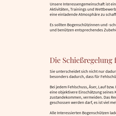
Unsere Interessengemeinschaft ist ei
Aktivitäten, Trainings und Wettbewer
eine einladende Atmosphäre zu schaff
Es sollten Bogenschützinnen und -sch
und benützen entsprechendes Zubehö
Die Schießregelung 
Sie unterscheidet sich nicht nur dad
besonders dadurch, dass für Fehlschü
Bei jedem Fehlschuss, Äser, Lauf bzw
eine objektivere Einschätzung seines 
zustandekommen, vermeiden. Das Rende
geschossen werden darf, es ist viel me
Alle Interessierten Bogenschützen lad