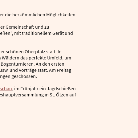
ber die herkömmlichen Möglichkeiten
der Gemeinschaft und zu
hießen", mit traditionellem Gerät und
der schönen Oberpfalz statt. In
en Wäldern das perfekte Umfeld, um
 Bogenturnieren. An den ersten
sw. und Vorträge statt. Am Freitag
nungen geschossen.
rschau
, im Frühjahr ein Jagdschießen
eshauptversammlung in St. Ötzen auf