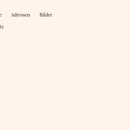
e
Adressen
Bilder
tz