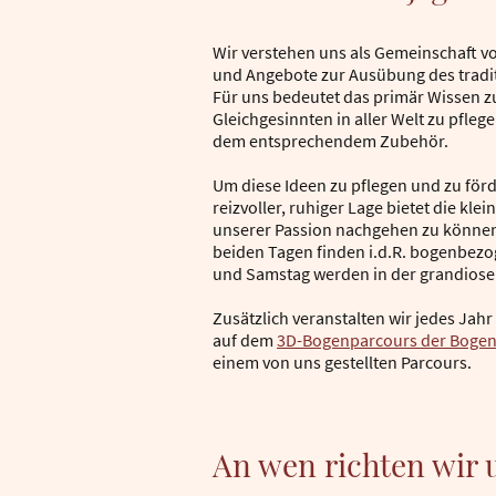
Wir verstehen uns als Gemeinschaft v
und Angebote zur Ausübung des tradi
Für uns bedeutet das primär Wissen z
Gleichgesinnten in aller Welt zu pfleg
dem entsprechendem Zubehör.
Um diese Ideen zu pflegen und zu förde
reizvoller, ruhiger Lage bietet die k
unserer Passion nachgehen zu können
beiden Tagen finden i.d.R. bogenbezo
und Samstag werden in der grandiosen
Zusätzlich veranstalten wir jedes Jah
auf dem
3D-Bogenparcours der Bogen
einem von uns gestellten Parcours.
An wen richten wir 